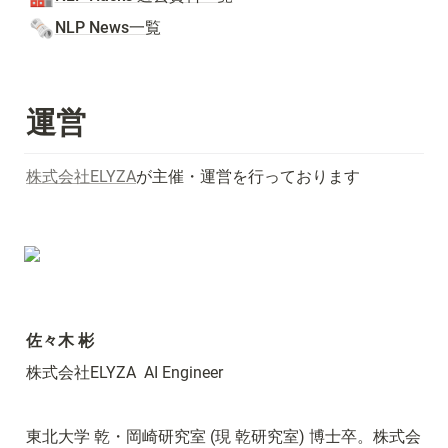
🗞️
NLP News一覧
運営
株式会社ELYZA
が主催・運営を行っております
佐々木 彬
株式会社ELYZA  AI Engineer
東北大学 乾・岡崎研究室 (現 乾研究室) 博士卒。株式会