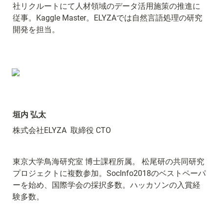
社リクルートにて人材領域のデータ活用施策の推進に
従事。Kaggle Master。ELYZAでは自然言語処理の研究
開発を担当。
垣内 弘太
株式会社ELYZA  取締役 CTO
東京大学鳥海研究室 博士課程所属。 松尾研の共同研究
プロジェクトに複数参加。SocInfo2018のベストペーパ
ーを始め、国際学会の採択多数。ハッカソンの入賞経
験多数。