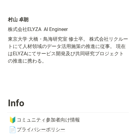
村山 卓朗
株式会社ELYZA  AI Engineer
東京大学 大橋・鳥海研究室 修士卒。 株式会社リクルー
トにて人材領域のデータ活用施策の推進に従事。 現在
はELYZAにてサービス開発及び共同研究プロジェクト
の推進に携わる。
Info
🔰
コミュニティ参加者向け情報
📄
プライバシーポリシー